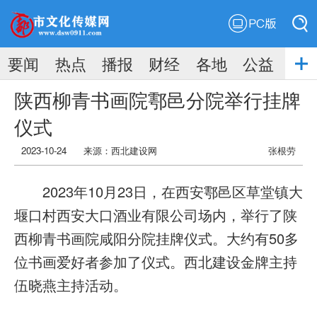
PC版
搜索
要闻
热点
播报
财经
各地
公益
搜索
陕西柳青书画院鄠邑分院举行挂牌
仪式
2023-10-24
来源：西北建设网
张根劳
2023年10月23日，在西安鄠邑区草堂镇大
堰口村西安大口酒业有限公司场内，举行了陕
西柳青书画院咸阳分院挂牌仪式。大约有50多
位书画爱好者参加了仪式。西北建设金牌主持
伍晓燕主持活动。