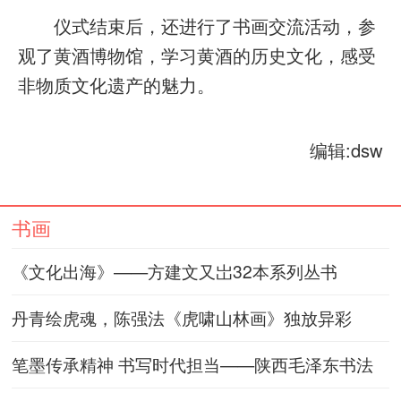
仪式结束后，还进行了书画交流活动，参
观了黄酒博物馆，学习黄酒的历史文化，感受
非物质文化遗产的魅力。
编辑:dsw
书画
《文化出海》——方建文又岀32本系列丛书
丹青绘虎魂，陈强法《虎啸山林画》独放异彩
笔墨传承精神 书写时代担当——陕西毛泽东书法
研究会举办“向雷锋