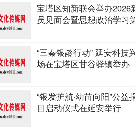
宝塔区知新联会举办2026
员见面会暨思想政治学习
“三秦银龄行动” 延安科技
场在宝塔区甘谷驿镇举办
“银发护航·幼苗向阳”公益
目启动仪式在延安举行