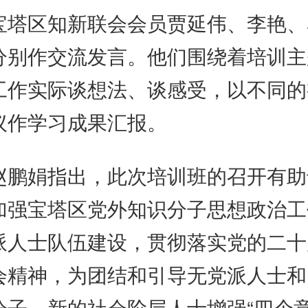
区知新联会会员贾延伟、李艳、
分别作交流发言。他们围绕着培训主
工作实际谈想法、谈感受，以不同的
议作学习成果汇报。
娟指出，此次培训班的召开有助
加强宝塔区党外知识分子思想政治工
派人士队伍建设，贯彻落实党的二十
会精神，为团结和引导无党派人士和
分子、新的社会阶层人士增强“四个意