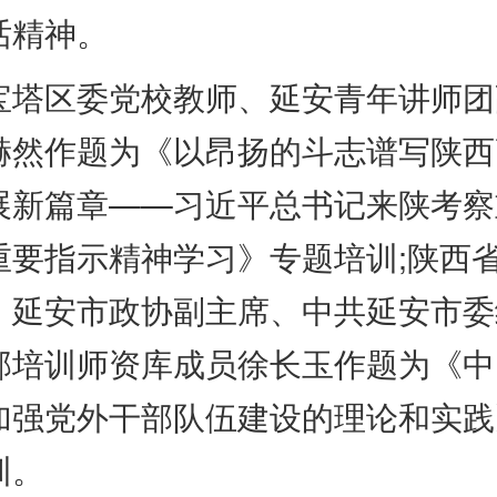
话精神。
区委党校教师、延安青年讲师团
赫然作题为《以昂扬的斗志谱写陕西
展新篇章——习近平总书记来陕考察
重要指示精神学习》专题培训;陕西
、延安市政协副主席、中共延安市委
部培训师资库成员徐长玉作题为《中
加强党外干部队伍建设的理论和实践
训。