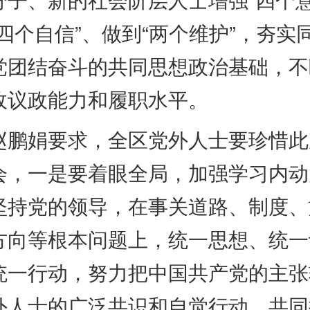
“四个自信”、做到“两个维护”，夯实
党团结奋斗的共同思想政治基础，不
政议政能力和履职水平。
娟要求，全区党外人士要珍惜此
会，一是要着眼全局，加强学习内动
坚持党的领导，在事关道路、制度、
方向等根本问题上，统一思想、统一
统一行动，努力把中国共产党的主张
外人士的广泛共识和自觉行动，共同