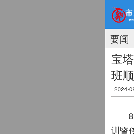
要闻
宝塔
班顺
2024-0
8月
训暨