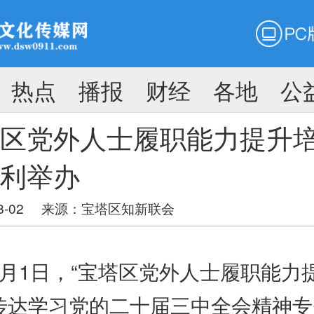
PC版
搜
热点
播报
财经
各地
公
搜索
区党外人士履职能力提升
利举办
8-02
来源：宝塔区知新联会
1日，“宝塔区党外人士履职能力
传达学习党的二十届三中全会精神专