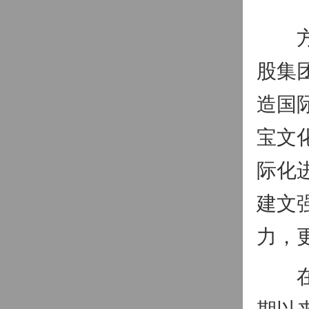
方建
股集
造国
宝文
际化
建文
力，
在谈
期以