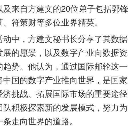
以及来自方建文的20位弟子包括郭
莉、符策财等多位业界精英。
中，方建文秘书长分享了其数据
发展的愿景，以及数字产业向数据资
的趋势。他认为，通过国际邮轮这一
将中国的数字产业推向世界，是国家
经济挑战、拓展国际市场的重要途径
团队积极探索新的发展模式，努力为
一条走向世界的道路。