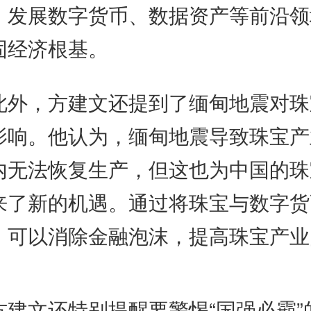
，发展数字货币、数据资产等前沿领
固经济根基。
，方建文还提到了缅甸地震对珠
影响。他认为，缅甸地震导致珠宝产
内无法恢复生产，但这也为中国的珠
来了新的机遇。通过将珠宝与数字货
，可以消除金融泡沫，提高珠宝产业
。
文还特别提醒要警惕“国强必霸”