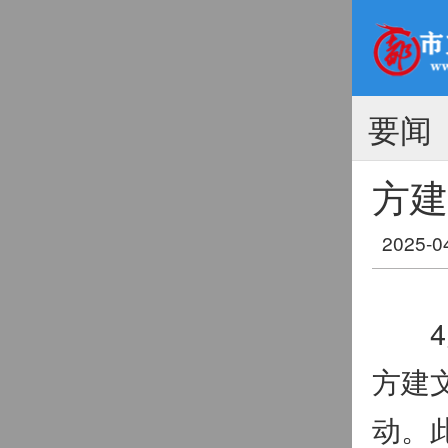
要闻
方建
2025-0
4月
方建
动。