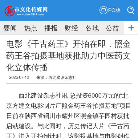
PC版
搜索
要闻
热点
播报
财经
各地
公益
搜索
电影《千古药王》开拍在即，照金
药王谷拍摄基地获批助力中医药文
化立体传播
2025-07-12
来源：
西北建设杂志社
西北建设杂志社讯
总投资6000万元的“北
京方建文电影制片厂照金药王谷拍摄基地”项目
日前在陕西省铜川市耀州区照金镇芋园村获批
启动建设。与此同时，历史传记大片《千古药
王》进入开拍倒计时。该影视基地与电影创作