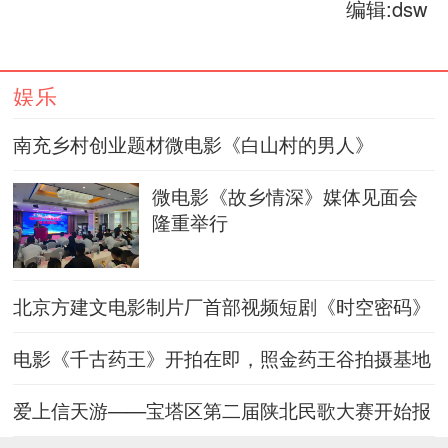
编辑:dsw
娱乐
南充乡村创业题材微电影《白山村的男人》
微电影《故乡情深》媒体见面会
隆重举行
北京方建文电影制片厂首部视频短剧《时空密码》
杀青
电影《千古药王》开拍在即，照金药王谷拍摄基地
获批助力中医药文
爱上信天游——宝塔区第二届陕北民歌大赛开始报
名啦！