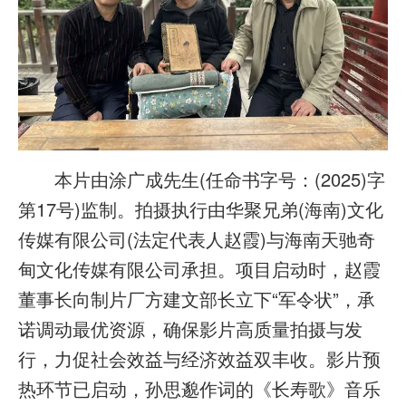
本片由涂广成先生(任命书字号：(2025)字
第17号)监制。拍摄执行由华聚兄弟(海南)文化
传媒有限公司(法定代表人赵霞)与海南天驰奇
甸文化传媒有限公司承担。项目启动时，赵霞
董事长向制片厂方建文部长立下“军令状”，承
诺调动最优资源，确保影片高质量拍摄与发
行，力促社会效益与经济效益双丰收。影片预
热环节已启动，孙思邈作词的《长寿歌》音乐