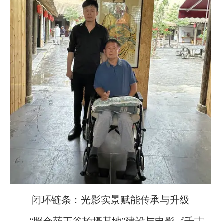
闭环链条：光影实景赋能传承与升级
“照金药王谷拍摄基地”建设与电影《千古