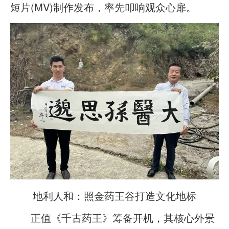
短片(MV)制作发布，率先叩响观众心扉。
地利人和：照金药王谷打造文化地标
正值《千古药王》筹备开机，其核心外景