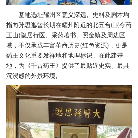
基地选址耀州区意义深远。史料及剧本均
指向孙思邈曾长期在耀州附近的北五台山(今药
王山)隐居行医、采药著书。照金镇及周边区
域，不仅承载丰富革命历史(红色资源)，更是
药王文化重要发祥地和地理标识。在此建基
地，为《千古药王》提供了最贴近史实、最具
沉浸感的外景环境。