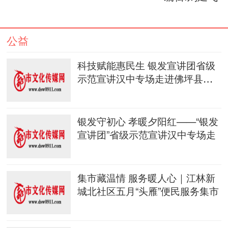
公益
科技赋能惠民生 银发宣讲团省级
示范宣讲汉中专场走进佛坪县袁
家庄
银发守初心 孝暖夕阳红——“银发
宣讲团”省级示范宣讲汉中专场走
集市藏温情 服务暖人心｜江林新
城北社区五月“头雁”便民服务集市