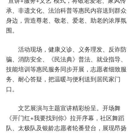
“宣讲+服务+文艺”模式，将敬老爱老、家风传
承、非遗文化、法治科普等惠民内容送到群众
身边，营造尊老、敬老、爱老、助老的浓厚氛
围。
活动现场，健康义诊、义务理发、反诈防
骗、消防安全、《民法典》普法、就业指导、
技能培训等惠民服务同步开展，志愿者细致服
务、耐心答疑，把温暖与便利送到居民家门
口。
文艺展演与主题宣讲精彩纷呈。开场舞
《开门红+我要找到你》拉开序幕，社区舞蹈
队、太极队及银龄志愿者轮番登台，展现昂扬