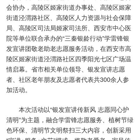
会协办，高陵区姬家街道办事处、高陵区姬家
街道泾渭路社区、高陵区人力资源与社会保障
局、高陵区司法局姬家司法所、西安市中心医
院等单位联合承办的“三秦银龄行动”学雷锋银
发宣讲团敬老助老志愿服务活动，在西安市高
陵区姬家街道泾渭路社区四季阳光七区广场温
情启幕。省市相关单位领导、银发宣讲志愿
者、社区老年朋友及志愿者代表共300余人参
加活动。
本次活动以“银发宣讲传新风 志愿同心护
清明”为主题，融合学雷锋志愿服务、植树节绿
色环保、清明节文明祭扫三大内容，创新采用