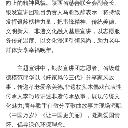
向上的精神风貌。陕西省慈善联合会副会长、
银发宣讲团项目负责人马盼致辞表示，将持续
发挥银龄榜样力量，把雷锋精神、传统美德、
文明新风、非遗文化融入基层宣讲，以志愿服
务传递温度、以文化浸润引领风尚，助力老年
群体安享幸福晚年。
主题宣讲中，银发宣讲团志愿者、省级道
德模范邱华以《好家风传三代》分享家风故
事，传递孝老爱亲美德;非遗杖头木偶戏代表性
传承人李巧玲讲述非遗传承故事，展现传统文
化魅力;青年歌手任敬分享歌曲故事并现场演唱
《中国万岁》《让中国更美丽》，凝聚爱国情
怀、倡导绿色环保理念。