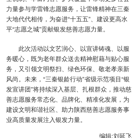
力量参与学雷锋志愿服务，让雷锋精神在三秦
大地代代相传，为奋进“十五五”、建设更高水
平“志愿之城”贡献银发慈善志愿力量。
此次活动以文艺润心、以宣讲铸魂、以服
务暖心，既为老年群众送去精神慰藉与贴心服
务，又引领文明祭扫、绿色环保、敬老孝亲新
风尚。未来，“三秦银龄行动”省级示范项目“银
发宣讲团”将持续深入基层、扎根群众，推动慈
善志愿服务常态化、品牌化、精准化发展，为
建设文明和谐社区、助力陕西慈善志愿服务事
业高质量发展注入银发力量。
编辑:刘延飞