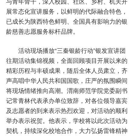
与青年骨干，深入校园、社区、乡村、机关开
展常态化宣讲服务，以鲜明的代际融合特色，
已成长为陕西特色鲜明、全国具有影响力的银
龄慈善志愿服务标杆品牌。
活动现场播放“三秦银龄行动”银发宣讲团
往期活动集锦视频，全面回顾项目开展以来的
精彩历程与丰硕成果，随后全体人员肃立，齐
声高唱中华人民共和国国歌，庄严的氛围瞬间
将现场情绪推向高潮。渭南师范学院党委副书
记常青林代表承办单位致辞，对各位领导嘉宾
及志愿者的到来表示热烈欢迎，对活动的顺利
举办表示祝贺。他表示，学校将以此次活动为
契机，持续深化校地合作，大力弘扬雷锋精神