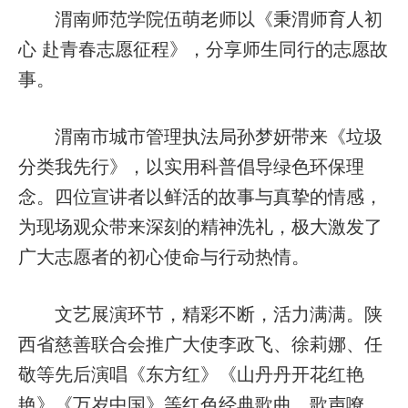
渭南师范学院伍萌老师以《秉渭师育人初
心 赴青春志愿征程》，分享师生同行的志愿故
事。
渭南市城市管理执法局孙梦妍带来《垃圾
分类我先行》，以实用科普倡导绿色环保理
念。四位宣讲者以鲜活的故事与真挚的情感，
为现场观众带来深刻的精神洗礼，极大激发了
广大志愿者的初心使命与行动热情。
文艺展演环节，精彩不断，活力满满。陕
西省慈善联合会推广大使李政飞、徐莉娜、任
敬等先后演唱《东方红》《山丹丹开花红艳
艳》《万岁中国》等红色经典歌曲，歌声嘹