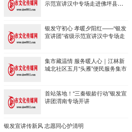
示范宣讲汉中专场走进佛坪县袁
家庄
银发守初心 孝暖夕阳红——“银发
宣讲团”省级示范宣讲汉中专场走
集市藏温情 服务暖人心｜江林新
城北社区五月“头雁”便民服务集市
首站落地！“三秦银龄行动”银发宣
讲团渭南专场开讲
银发宣讲传新风 志愿同心护清明