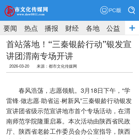
PC版
搜索
要闻
热点
播报
财经
各地
公益
搜索
首站落地！“三秦银龄行动”银发宣
讲团渭南专场开讲
2026-03-20
来源：
都市文化传媒网
春风浩荡，志愿领航。3月18日下午，“学
雷锋·做志愿·助省运·树新风”三秦银龄行动银发
宣讲团省级示范宣讲地市首个专场活动，在渭
南师范学院隆重启幕。本次活动由陕西省民政
厅、陕西省老龄工作委员会办公室指导，陕西