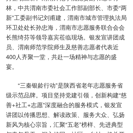
林，中共渭南市委社会工作部副部长、市委“两
新”工委副书记刘甫建，渭南市城市管理执法局
环卫处处长孙忠海，渭南市志愿服务联合会会
长熊绮芬等领导嘉宾莅临现场。银发宣讲团成
员、渭南师范学院师生及慈善志愿者代表近
400人齐聚一堂，共赴一场精神与志愿的盛
宴。
“三秦银龄行动”是陕西省老年志愿服务省
级示范品牌。项目坚持党建引领，创新构建“慈
善+社工+志愿”深度融合的服务模式，银发宣
讲团以传播思想、解读政策、服务大众、弘扬
新风为核心宗旨，汇聚“五老”榜样、先进典型